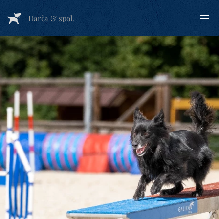
Darča & spol.