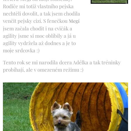
Rodiče mi totiž vlastního pejska
nechtěli dovolit, a tak jsem chodila
venčit pejsky cizí. S fenečkou
Megí
jsem začala chodit i na cvičák a
agility jsme si moc oblíbily a já u
agility vydržela až dodnes a je to
moje srdcovka :)
Tento rok se mi narodila dcera Adélka a tak tréninky
probíhají, ale v omezeném režimu :)