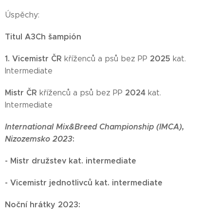
Úspěchy:
Titul A3Ch šampión
1. Vicem
istr ČR
2025
kříženců a psů bez PP
kat.
Intermediate
Mistr ČR
2024
kříženců a psů bez PP
kat.
Intermediate
International Mix&Breed Championship (
IMCA
),
Nizozemsko 2023
:
- Mistr družstev kat. intermediate
- Vicemistr jednotlivců kat. intermediate
Noční hrátky 2023: