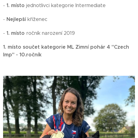
1. místo
-
jednotlivci kategorie Intermediate
Nejlepší
-
kříženec
1. místo
-
ročník narození 2019
1. místo součet kategorie ML
Zimní pohár 4 "Czech
Imp" - 10.ročník